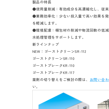
製品の特長
●使用量削減：有効成分を高濃縮化し、従来
●業務効率化：少ない投入量で高い効果を発
を軽減します。
●環境配慮：梱包材の削減や物流回数の低減
水処理管理をサポートします。
新ラインナップ
NEW：ゴーストクリーンSR-112
ゴーストクリーンSR-110
ゴーストブレークKR-110
ゴーストブレークKR-117
薬剤の切り替えをご検討の際は、
お問い合わ
い。