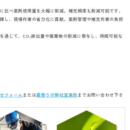
に比べ薬剤使用量を大幅に削減。補充頻度も削減可能です。
揮し、現場作業の省力化に貢献。薬剤管理や補充作業の負担
を通じて、CO₂排出量や廃棄物の削減に寄与し、持続可能な
せフォーム
または
最寄りの弊社営業所
までお問い合わせ下さ