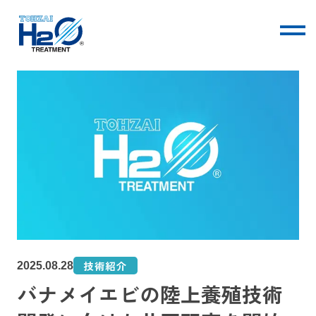
TOHZAIについて
技術・サービス
会社情報
技術紹介
2025.08.28
バナメイエビの陸上養殖技術
お知らせ