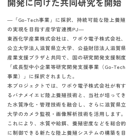
開発に向けた共同研究を開始
―「Go-Tech事業」に採択、持続可能な陸上養殖
採用情報
の実現を目指す産学官連携PJ―
東西化学産業株式会社は、ワボウ電子株式会社、
公立大学法人滋賀県立大学、公益財団法人滋賀県
お問い合わせ
産業支援プラザと共同で、国の研究開発支援制度
「成長型中小企業等研究開発支援事業（Go-Tech
事業）」に採択されました。
本プロジェクトでは、ワボウ電子株式会社が有す
るバナメイエビ陸上養殖技術と、当社が培ってき
た水質浄化・管理技術を融合し、さらに滋賀県立
大学のカメラ監視・画像解析技術を活用します。
これにより、水質や給餌、養殖密度などを総合的
に制御できる新たな陸上養殖システムの構築を目