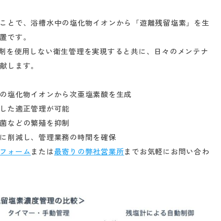
ことで、浴槽水中の塩化物イオンから「遊離残留塩素」を生
置です。
剤を使用しない衛生管理を実現すると共に、日々のメンテナ
献します。
の塩化物イオンから次亜塩素酸を生成
した適正管理が可能
菌などの繁殖を抑制
に削減し、管理業務の時間を確保
フォーム
または
最寄りの弊社営業所
までお気軽にお問い合わ