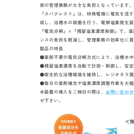
常の管理業務が大きな負担となっています。
『スパクレスト』は、特殊電極に電気を流す
成し、浴槽水の殺菌を行う、電解塩素発生装
『電気分解』×『残留塩素濃度制御』で、薬
ンスの負担を軽減し、管理業務の効率化に貢
製品の特長
●薬剤不要の電気分解方式により、浴槽水中
●残留塩素濃度を自動で計測・制御し、安定
●衛生的な浴槽環境を維持し、レジオネラ属
●毎日の薬剤補充や塩素濃度調整作業を大幅
本装置の導入をご検討の際は、
お問い合わせ
せ下さい。