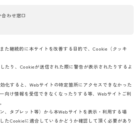
い合わせ窓口
また継続的に本サイトを改善する目的で、Cookie（クッキ
否したり、Cookieが送信された際に警告が表示されたりするよ
を無効化すると、Webサイトの特定箇所にアクセスできなかった
ザー向け情報を受信できなくなったりする等、Webサイトご利
。
ン、タブレット等）から本Webサイトを表示・利用する場
たCookieに適合しているかどうか確認して頂く必要があり