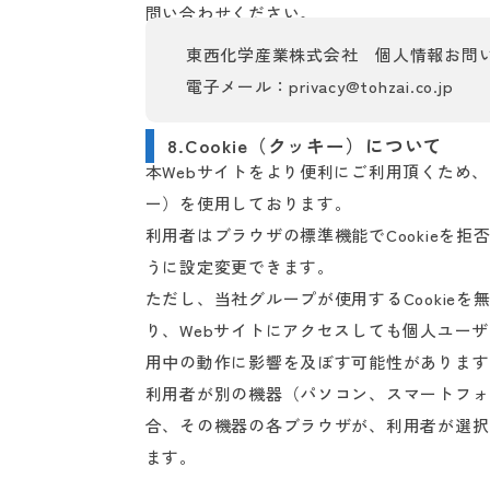
問い合わせください。
東西化学産業株式会社
個人情報お問
電子メール：privacy@tohzai.co.jp
8.Cookie（クッキー）について
本Webサイトをより便利にご利用頂くため、
ー）を使用しております。
利用者はブラウザの標準機能でCookieを拒
うに設定変更できます。
ただし、当社グループが使用するCookie
り、Webサイトにアクセスしても個人ユー
用中の動作に影響を及ぼす可能性があります
利用者が別の機器（パソコン、スマートフォ
合、その機器の各ブラウザが、利用者が選択し
ます。