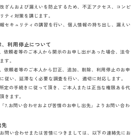
改ざんおよび漏えいを防止するため、不正アクセス、コンピ
リティ対策を講じます。
報セキュリティの講習を行い、個人情報の持ち出し、漏えい
除、利用停止について
いて、依頼者等のご本人から開示のお申し出があった場合、法令
ます。
いて、依頼者等のご本人から訂正、追加、削除、利用停止のお申
に従い、延滞なく必要な調査を行い、適切に対応します。
ープ所定の手続きに従って頂き、ご本人または正当な権限ある代
頂きます。
「7.お問い合わせおよび苦情のお申し出先」よりお問い合わ
出先
お問い合わせまたは苦情につきましては、以下の連絡先にお