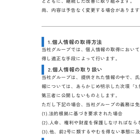
とともに、継続した改善に取り組みます。
尚、内容は予告なく変更する場合があります
1.個人情報の取得方法
当社グループでは、個人情報の取得において
得し適正な手段によって行います。
2.個人情報の取り扱い
当社グループは、提供された情報の中で、氏
報については、あらかじめ明示した次項「3
第三者に公開しないものとします。
ただし下記の場合、当社グループの義務は免
(1).法的根拠に基づき要求された場合
(2).人命、権利や財産を保護しなければな
(3).他、前2号に類するやむを得ない事態に