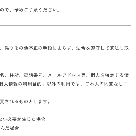
ので、予めご了承ください。
、偽りその他不正の手段によらず、法令を遵守して適法に取
名、住所、電話番号、メールアドレス等、個人を特定する情
.個人情報の利用目的」以外の利用では、ご本人の同意なしに
責されるものとします。
らない必要が生じた場合
及んだ場合