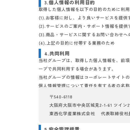
3.個人情報の利用目的
取得した個人情報を以下の目的のために利用
(1).お客様に対し、より良いサービスを提供
(2).サービスのご案内・サポート情報を提供
(3).商品・サービスに関するお問い合わせ
(4).上記の目的に付帯する業務のため
4.共同利用
当社グループは、取得した個人情報を、前項
ープで共同利用する場合があります。
当社グループの情報はコーポレートサイトの
個人情報管理について責任を有する者の名称
〒540-6118
大阪府大阪市中央区城見2-1-61 ツイン21
東西化学産業株式会社
代表取締役社長
5.安全管理措置