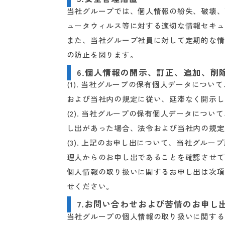
当社グループでは、個人情報の紛失、破壊、
ュータウィルス等に対する適切な情報セキュ
また、当社グループ社員に対して定期的な情
の防止を図ります。
6.個人情報の開示、訂正、追加、削
(1). 当社グループの保有個人データにつ
および当社内の規定に従い、延滞なく開示し
(2). 当社グループの保有個人データにつ
し出があった場合、法令および当社内の規定
(3). 上記のお申し出について、当社グル
理人からのお申し出であることを確認させて
個人情報の取り扱いに関するお申し出は次項
せください。
7.お問い合わせおよび苦情のお申し
当社グループの個人情報の取り扱いに関する