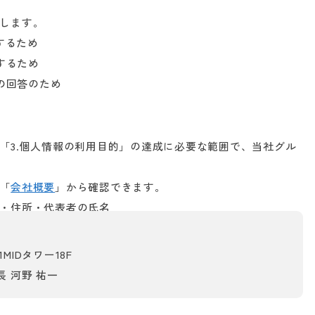
します。
するため
するため
への回答のため
「3.個人情報の利用目的」の達成に必要な範囲で、当社グル
「
会社概要
」から確認できます。
・住所・代表者の氏名
MIDタワー18F
 河野 祐一