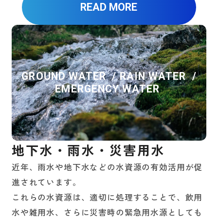
READ MORE
GROUND WATER / RAIN WATER /
EMERGENCY WATER
地下水・雨水・災害用水
近年、雨水や地下水などの水資源の有効活用が促
進されています。
これらの水資源は、適切に処理することで、飲用
水や雑用水、さらに災害時の緊急用水源としても