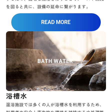
を図ると共に、設備の延命に繋がります。
READ MORE
BATH WATER
浴槽水
温浴施設では多くの人が浴槽水を利用するため、