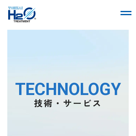
TOHZAIについて
技術・サービス
T
E
C
H
N
O
L
O
G
Y
技術・サービス
会社情報
お知らせ