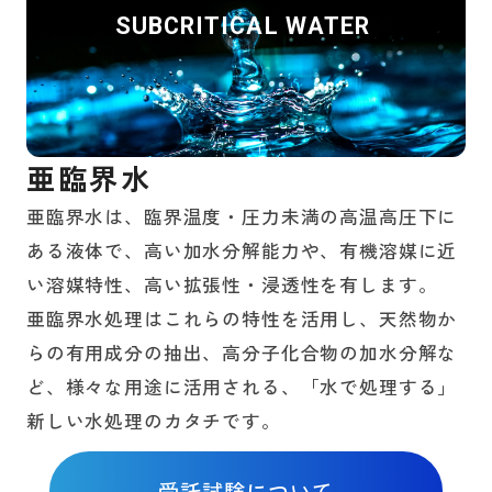
SUBCRITICAL WATER
亜臨界水
亜臨界水は、臨界温度・圧力未満の高温高圧下に
ある液体で、高い加水分解能力や、有機溶媒に近
い溶媒特性、高い拡張性・浸透性を有します。
亜臨界水処理はこれらの特性を活用し、天然物か
らの有用成分の抽出、高分子化合物の加水分解な
ど、様々な用途に活用される、「水で処理する」
新しい水処理のカタチです。
受託試験について