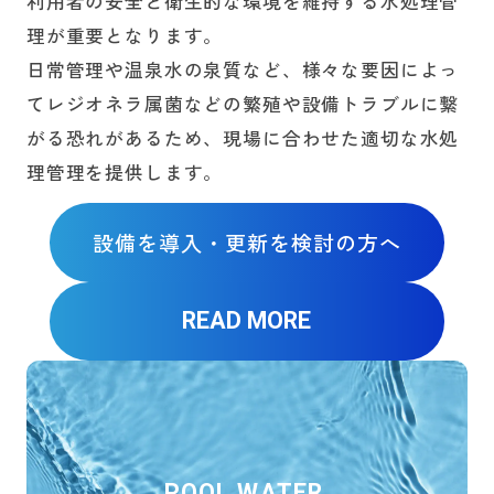
利用者の安全と衛生的な環境を維持する水処理管
理が重要となります。
日常管理や温泉水の泉質など、様々な要因によっ
てレジオネラ属菌などの繁殖や設備トラブルに繋
がる恐れがあるため、現場に合わせた適切な水処
理管理を提供します。
設備を導入・更新を検討の方へ
READ MORE
POOL WATER