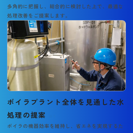
多角的に把握し、総合的に検討した上で、最適な
処理改善をご提案します。
ボイラプラント全体を見通した水
処理の提案
※1
ボイラの機器効率を維持し、省エネを実現するた