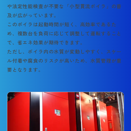
や法定性能検査が不要な「小型貫流ボイラ」の普
及が広がっています。
このボイラは起動時間が短く、高効率であるた
め、複数台を負荷に応じて調整して運転すること
で、省エネ効果が期待できます。
ただし、ボイラ内の水質が変動しやすく、スケー
ル付着や腐食のリスクが高いため、水質管理が重
要となります。