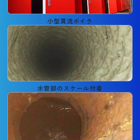
小型貫流ボイラ
水管部のスケール付着