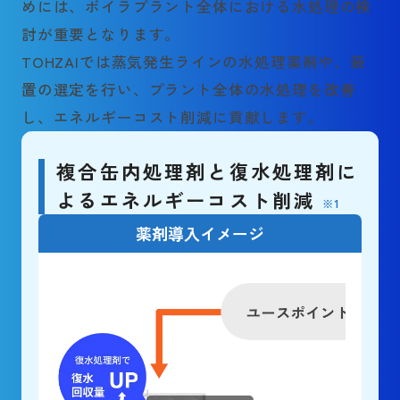
めには、ボイラプラント全体における水処理の検
討が重要となります。
TOHZAIでは蒸気発生ラインの水処理薬剤や、装
置の選定を行い、プラント全体の水処理を改善
し、エネルギーコスト削減に貢献します。
複合缶内処理剤と復水処理剤に
よるエネルギーコスト削減
※1
薬剤導入イメージ