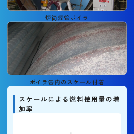
炉筒煙管ボイラ
ボイラ缶内のスケール付着
スケールによる燃料使用量の増
加率