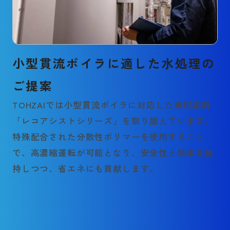
小型貫流ボイラに適した水処理の
ご提案
TOHZAIでは小型貫流ボイラに対応した専用薬剤
「レコアシストシリーズ」を取り揃えています。
特殊配合された分散性ポリマーを使用すること
で、高濃縮運転が可能となり、安全性と効率を維
持しつつ、省エネにも貢献します。