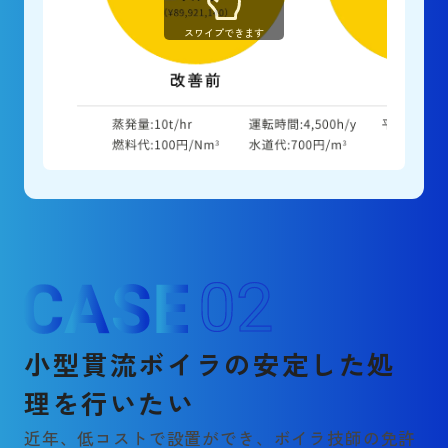
スワイプできます
0
2
小型貫流ボイラの安定した処
理を行いたい
近年、低コストで設置ができ、ボイラ技師の免許